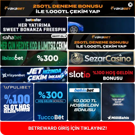
×
BETREWARD GİRİŞ İÇİN TIKLAYINIZ!