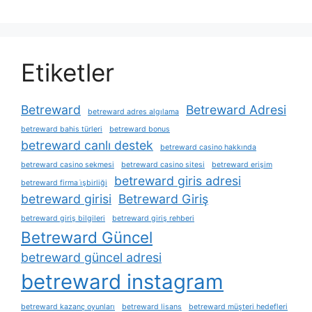
Etiketler
Betreward
Betreward Adresi
betreward adres algılama
betreward bahis türleri
betreward bonus
betreward canlı destek
betreward casino hakkında
betreward casino sekmesi
betreward casino sitesi
betreward erişim
betreward giris adresi
betreward firma i̇şbirliği
betreward girisi
Betreward Giriş
betreward giriş bilgileri
betreward giriş rehberi
Betreward Güncel
betreward güncel adresi
betreward instagram
betreward kazanç oyunları
betreward lisans
betreward müşteri hedefleri