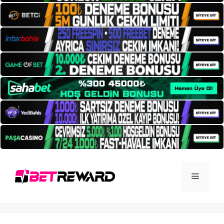
İçeriğe
atla
Menü