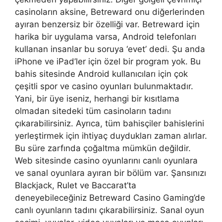
casinoların aksine, Betreward onu diğerlerinden
ayıran benzersiz bir özelliği var. Betreward için
harika bir uygulama varsa, Android telefonları
kullanan insanlar bu soruya ‘evet’ dedi. Şu anda
iPhone ve iPad’ler için özel bir program yok. Bu
bahis sitesinde Android kullanıcıları için çok
çeşitli spor ve casino oyunları bulunmaktadır.
Yani, bir üye iseniz, herhangi bir kısıtlama
olmadan sitedeki tüm casinoların tadını
çıkarabilirsiniz. Ayrıca, tüm bahisçiler bahislerini
yerleştirmek için ihtiyaç duydukları zaman alırlar.
Bu süre zarfında çoğaltma mümkün değildir.
Web sitesinde casino oyunlarını canlı oyunlara
ve sanal oyunlara ayıran bir bölüm var. Şansınızı
Blackjack, Rulet ve Baccarat’ta
deneyebileceğiniz Betreward Casino Gaming’de
canlı oyunların tadını çıkarabilirsiniz. Sanal oyun