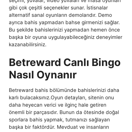
seçimi, yuvalar, video yuvaları ve masa oyunları
gibi çok çeşitli seçenekler sunar. İstisnalar
alternatif sanal oyunların demolarıdır. Demo
ayrıca bahis yapmadan bahse girmenizi sağlar.
Bu şekilde bahislerinizi yapmadan hemen önce
başka bir oyuna uygulayabileceğiniz deneyimler
kazanabilirsiniz.
Betreward Canlı Bingo
Nasıl Oynanır
Betreward bahis bölümünde bahislerinizi daha
karlı bulacaksınız.Oyun detayları, sitenin onu
daha heyecan verici ve ilginç hale getiren
önemli bir parçasıdır. Bunun da ötesinde doğal
sporlara bahis yapmak, tutmanızı sağlayan
başka bir faktördür. Mevduat ve insanların