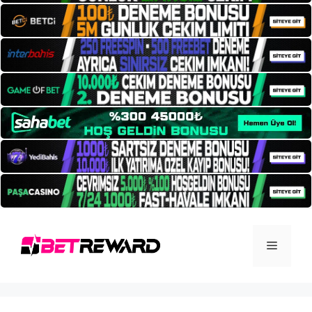
İçeriğe
atla
Menü