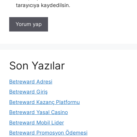
tarayıcıya kaydedilsin.
Son Yazılar
Betreward Adresi
Betreward Giriş
Betreward Kazanç Platformu
Betreward Yasal Casino
Betreward Mobil Lider
Betreward Promosyon Ödemesi