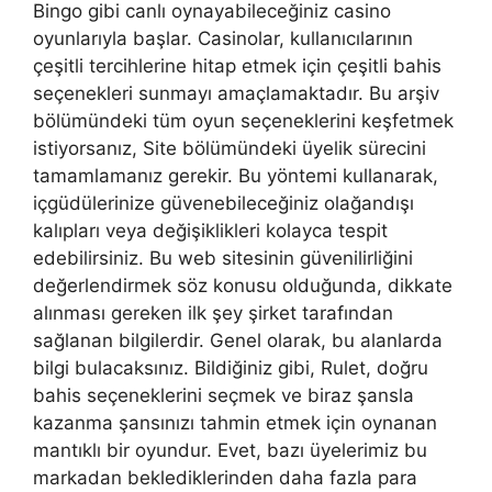
Bingo gibi canlı oynayabileceğiniz casino
oyunlarıyla başlar. Casinolar, kullanıcılarının
çeşitli tercihlerine hitap etmek için çeşitli bahis
seçenekleri sunmayı amaçlamaktadır. Bu arşiv
bölümündeki tüm oyun seçeneklerini keşfetmek
istiyorsanız, Site bölümündeki üyelik sürecini
tamamlamanız gerekir. Bu yöntemi kullanarak,
içgüdülerinize güvenebileceğiniz olağandışı
kalıpları veya değişiklikleri kolayca tespit
edebilirsiniz. Bu web sitesinin güvenilirliğini
değerlendirmek söz konusu olduğunda, dikkate
alınması gereken ilk şey şirket tarafından
sağlanan bilgilerdir. Genel olarak, bu alanlarda
bilgi bulacaksınız. Bildiğiniz gibi, Rulet, doğru
bahis seçeneklerini seçmek ve biraz şansla
kazanma şansınızı tahmin etmek için oynanan
mantıklı bir oyundur. Evet, bazı üyelerimiz bu
markadan beklediklerinden daha fazla para