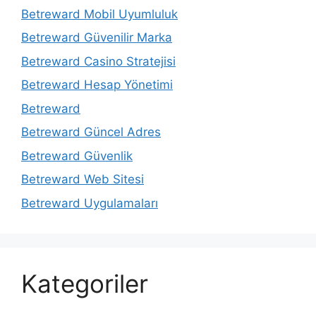
Betreward Mobil Uyumluluk
Betreward Güvenilir Marka
Betreward Casino Stratejisi
Betreward Hesap Yönetimi
Betreward
Betreward Güncel Adres
Betreward Güvenlik
Betreward Web Sitesi
Betreward Uygulamaları
Kategoriler