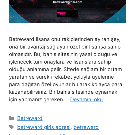
Betreward lisans onu rakiplerinden ayıran şey,
ona bir avantaj sağlayan özel bir lisansa sahip
olmasıdır. Bu, bahis sitesinin yasal olduğu ve
işlenecek tüm onaylara ve lisanslara sahip
olduğu anlamına gelir. Sitede sağlam bir ortam
yaratan ve sürekli rekabet yoluyla üyelerine
para dağıtan özel oyunlar bularak kolayca para
kazanabilirsiniz. Bir bahis sitesinde oynamak
için yapmanız gereken …
Devamını oku
Kategoriler
Betreward
Etiketler
betreward giris adresi
,
betreward