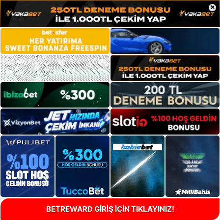
×
BETREWARD GİRİŞ İÇİN TIKLAYINIZ!