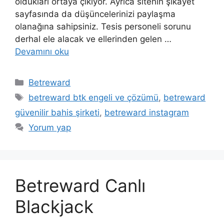
oldukları ortaya çıkıyor. Ayrıca sitenin şikayet
sayfasında da düşüncelerinizi paylaşma
olanağına sahipsiniz. Tesis personeli sorunu
derhal ele alacak ve ellerinden gelen …
Devamını oku
Kategoriler
Betreward
Etiketler
betreward btk engeli ve çözümü
,
betreward
güvenilir bahis şirketi
,
betreward instagram
Yorum yap
Betreward Canlı
Blackjack