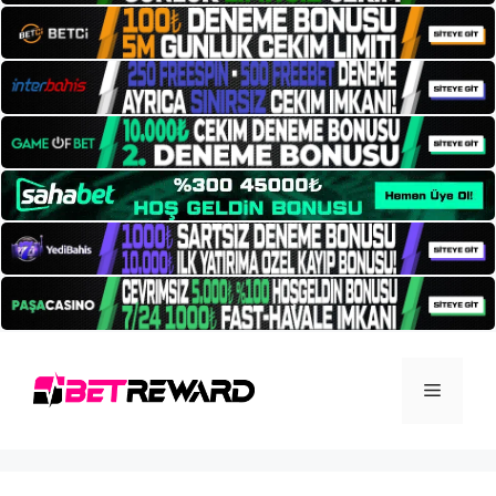
İçeriğe
atla
Menü