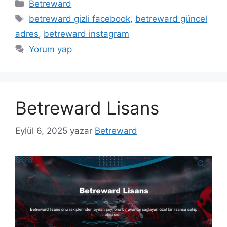
Kategoriler
Betreward
Etiketler
betreward gizli facebook
,
betreward güncel
adres
,
betreward instagram
Yorum yap
Betreward Lisans
Eylül 6, 2025
yazar
Betreward