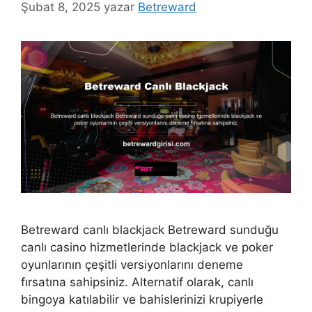
Şubat 8, 2025
yazar
Betreward
Betreward canlı blackjack Betreward sunduğu
canlı casino hizmetlerinde blackjack ve poker
oyunlarının çeşitli versiyonlarını deneme
fırsatına sahipsiniz. Alternatif olarak, canlı
bingoya katılabilir ve bahislerinizi krupiyerle