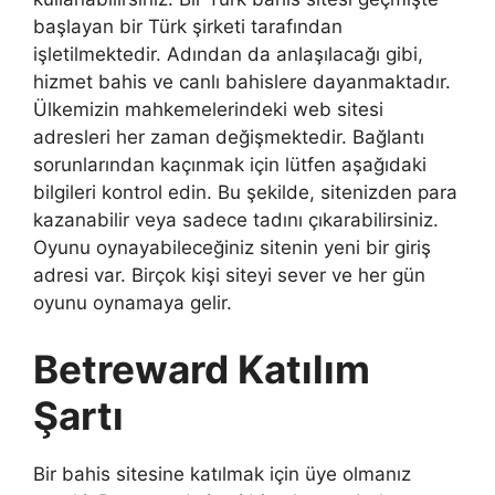
başlayan bir Türk şirketi tarafından
işletilmektedir. Adından da anlaşılacağı gibi,
hizmet bahis ve canlı bahislere dayanmaktadır.
Ülkemizin mahkemelerindeki web sitesi
adresleri her zaman değişmektedir. Bağlantı
sorunlarından kaçınmak için lütfen aşağıdaki
bilgileri kontrol edin. Bu şekilde, sitenizden para
kazanabilir veya sadece tadını çıkarabilirsiniz.
Oyunu oynayabileceğiniz sitenin yeni bir giriş
adresi var. Birçok kişi siteyi sever ve her gün
oyunu oynamaya gelir.
Betreward Katılım
Şartı
Bir bahis sitesine katılmak için üye olmanız