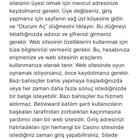
sitesinin üyesi olmak için mevcut adresinize
kaydolmanız gerekir. Üye değilseniz, giriş
yapmanız için sayfanın sağ üst köşesine gidin
ve “Oturum Aç” düğmesini tıklayın. Bu düğmeyi
tıklattığınızda adınızı ve şifrenizi girmeniz
gerekir. Web sitesinin özelliklerini kullanmak için
bize bilgilerinizi vermeniz gerekir. Bu, hesabınıza
erişmenize ve web sitesinin araçlarını
kullanmanıza olanak tanır. Web sitesinde oyun
oynamak istiyorsanız, önce kaydolmanız gerekir.
Bazı bahisçiler bahis yapmaya başladığınızda
veya her zaman daha fazla sonuç istediğinizde
bir belge isteyebilir. Bazı bahisçiler bu hizmeti
aldırmaz.
Betreward katılım şartı
kullanıcıların
başkaları tarafından zorbalıktan kaçınmasına
yardımcı olan bir web sitesidir. Giriş adresinizi
hatırladıkları için herhangi bir Casino sitesinde
istediğiniz zaman giriş yapabilirsiniz. Sitede