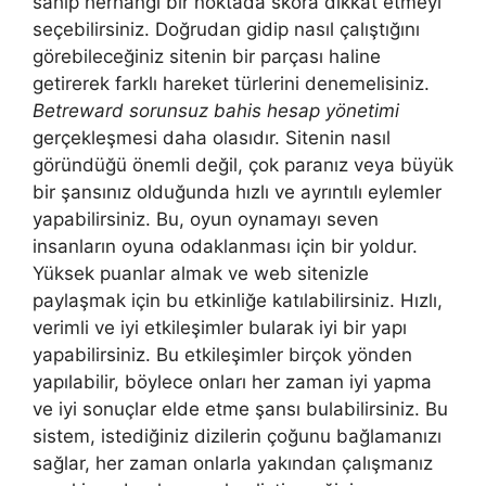
sahip herhangi bir noktada skora dikkat etmeyi
seçebilirsiniz. Doğrudan gidip nasıl çalıştığını
görebileceğiniz sitenin bir parçası haline
getirerek farklı hareket türlerini denemelisiniz.
Betreward sorunsuz bahis hesap yönetimi
gerçekleşmesi daha olasıdır. Sitenin nasıl
göründüğü önemli değil, çok paranız veya büyük
bir şansınız olduğunda hızlı ve ayrıntılı eylemler
yapabilirsiniz. Bu, oyun oynamayı seven
insanların oyuna odaklanması için bir yoldur.
Yüksek puanlar almak ve web sitenizle
paylaşmak için bu etkinliğe katılabilirsiniz. Hızlı,
verimli ve iyi etkileşimler bularak iyi bir yapı
yapabilirsiniz. Bu etkileşimler birçok yönden
yapılabilir, böylece onları her zaman iyi yapma
ve iyi sonuçlar elde etme şansı bulabilirsiniz. Bu
sistem, istediğiniz dizilerin çoğunu bağlamanızı
sağlar, her zaman onlarla yakından çalışmanız