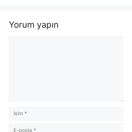
Yorum yapın
Yorum
İsim
E-