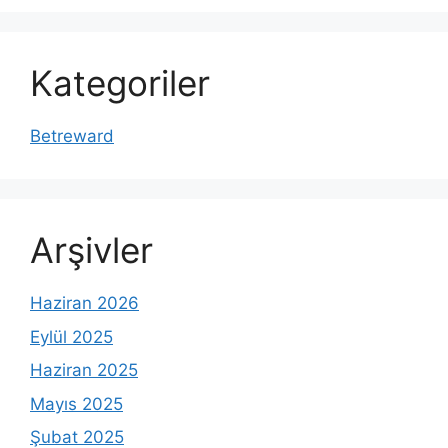
Kategoriler
Betreward
Arşivler
Haziran 2026
Eylül 2025
Haziran 2025
Mayıs 2025
Şubat 2025