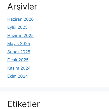
Arşivler
Haziran 2026
Eylül 2025
Haziran 2025
Mayıs 2025
Şubat 2025
Ocak 2025
Kasım 2024
Ekim 2024
Etiketler