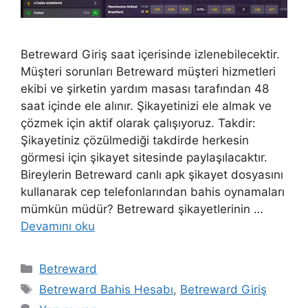
Betreward Giriş saat içerisinde izlenebilecektir.
Müşteri sorunları Betreward müşteri hizmetleri
ekibi ve şirketin yardım masası tarafından 48
saat içinde ele alınır. Şikayetinizi ele almak ve
çözmek için aktif olarak çalışıyoruz. Takdir:
Şikayetiniz çözülmediği takdirde herkesin
görmesi için şikayet sitesinde paylaşılacaktır.
Bireylerin Betreward canlı apk şikayet dosyasını
kullanarak cep telefonlarından bahis oynamaları
mümkün müdür? Betreward şikayetlerinin …
Devamını oku
Kategoriler
Betreward
Etiketler
Betreward Bahis Hesabı
,
Betreward Giriş