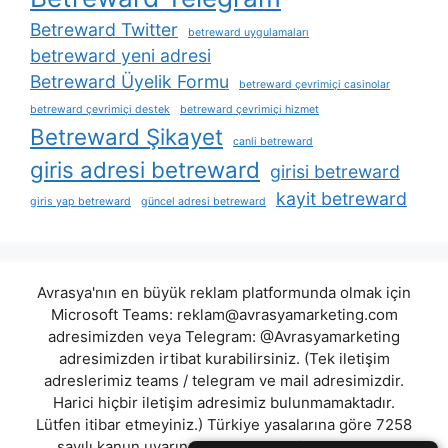
Betreward Twitter
betreward uygulamaları
betreward yeni adresi
Betreward Üyelik Formu
betreward çevrimiçi casinolar
betreward çevrimiçi destek
betreward çevrimiçi hizmet
Betreward Şikayet
canli betreward
giris adresi betreward
girisi betreward
kayit betreward
giris yap betreward
güncel adresi betreward
Avrasya'nın en büyük reklam platformunda olmak için
Microsoft Teams:
reklam@avrasyamarketing.com
adresimizden veya Telegram: @Avrasyamarketing
adresimizden irtibat kurabilirsiniz. (Tek iletişim
adreslerimiz teams / telegram ve mail adresimizdir.
Harici hiçbir iletişim adresimiz bulunmamaktadır.
Lütfen itibar etmeyiniz.) Türkiye yasalarına göre 7258
sayılı kanun uyarınca yasa dışı bahis oynamanın