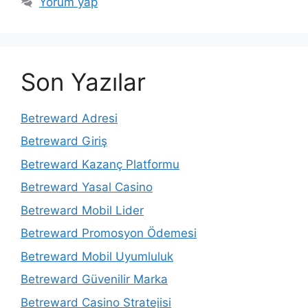
Yorum yap
Son Yazılar
Betreward Adresi
Betreward Giriş
Betreward Kazanç Platformu
Betreward Yasal Casino
Betreward Mobil Lider
Betreward Promosyon Ödemesi
Betreward Mobil Uyumluluk
Betreward Güvenilir Marka
Betreward Casino Stratejisi