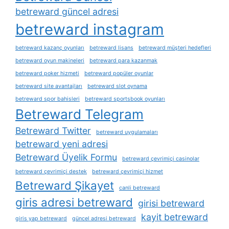
betreward güncel adresi
betreward instagram
betreward kazanç oyunları
betreward lisans
betreward müşteri hedefleri
betreward oyun makineleri
betreward para kazanmak
betreward poker hizmeti
betreward popüler oyunlar
betreward site avantajları
betreward slot oynama
betreward spor bahisleri
betreward sportsbook oyunları
Betreward Telegram
Betreward Twitter
betreward uygulamaları
betreward yeni adresi
Betreward Üyelik Formu
betreward çevrimiçi casinolar
betreward çevrimiçi destek
betreward çevrimiçi hizmet
Betreward Şikayet
canli betreward
giris adresi betreward
girisi betreward
kayit betreward
giris yap betreward
güncel adresi betreward