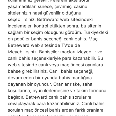
yaşamadıkları sürece, çevrimiçi casino
sitelerinizin nasıl güvenilir olduğunu
seçebilirsiniz. Betreward web sitesindeki
incelemeleri kontrol ettikten sonra, bu sitenin
sağlam bir seçim olduğunu gördüm. Türkiye’deki
en popüler bahis seçeneği canlı bahis. Maçı
Betreward web sitesinde TV’de de
izleyebilirsiniz. Bahisçiler maçları izleyebilir ve
canlı bahis seçenekleriyle para kazanabilir. Bu
web sitesinde canlı veya maç öncesi oyunlara
bahse girebilirsiniz. Canlı bahis seçeneği,
devam eden bir oyunda bahis mantığına
dayanan bir oyundur. Oranlar riske, saha
koşullarına, oyun ilerlemesine ve takım formuna
bağlıdır. Betreward canlı bahis sorularını
cevaplayarak para kazanabilirsiniz. Canlı bahis
soruları maç öncesi bahislerden farklı oranlara