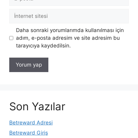
posta
İnternet
sitesi
Daha sonraki yorumlarımda kullanılması için
adım, e-posta adresim ve site adresim bu
tarayıcıya kaydedilsin.
Son Yazılar
Betreward Adresi
Betreward Giriş