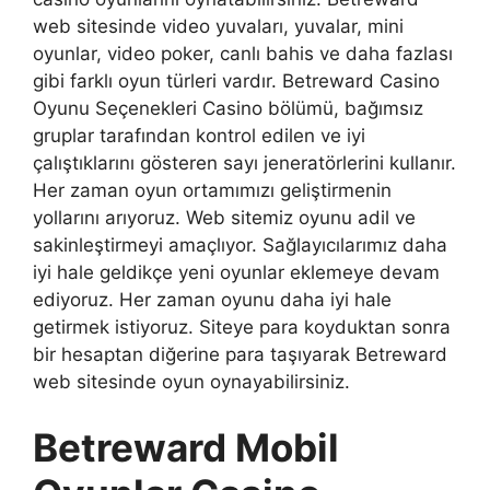
web sitesinde video yuvaları, yuvalar, mini
oyunlar, video poker, canlı bahis ve daha fazlası
gibi farklı oyun türleri vardır. Betreward Casino
Oyunu Seçenekleri Casino bölümü, bağımsız
gruplar tarafından kontrol edilen ve iyi
çalıştıklarını gösteren sayı jeneratörlerini kullanır.
Her zaman oyun ortamımızı geliştirmenin
yollarını arıyoruz. Web sitemiz oyunu adil ve
sakinleştirmeyi amaçlıyor. Sağlayıcılarımız daha
iyi hale geldikçe yeni oyunlar eklemeye devam
ediyoruz. Her zaman oyunu daha iyi hale
getirmek istiyoruz. Siteye para koyduktan sonra
bir hesaptan diğerine para taşıyarak Betreward
web sitesinde oyun oynayabilirsiniz.
Betreward Mobil