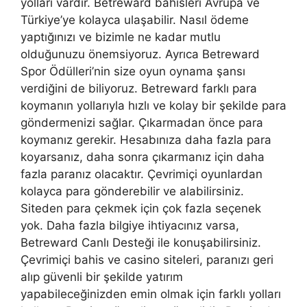
yolları vardır. Betreward bahisleri Avrupa ve
Türkiye’ye kolayca ulaşabilir. Nasıl ödeme
yaptığınızı ve bizimle ne kadar mutlu
olduğunuzu önemsiyoruz. Ayrıca Betreward
Spor Ödülleri’nin size oyun oynama şansı
verdiğini de biliyoruz. Betreward farklı para
koymanın yollarıyla hızlı ve kolay bir şekilde para
göndermenizi sağlar. Çıkarmadan önce para
koymanız gerekir. Hesabınıza daha fazla para
koyarsanız, daha sonra çıkarmanız için daha
fazla paranız olacaktır. Çevrimiçi oyunlardan
kolayca para gönderebilir ve alabilirsiniz.
Siteden para çekmek için çok fazla seçenek
yok. Daha fazla bilgiye ihtiyacınız varsa,
Betreward Canlı Desteği ile konuşabilirsiniz.
Çevrimiçi bahis ve casino siteleri, paranızı geri
alıp güvenli bir şekilde yatırım
yapabileceğinizden emin olmak için farklı yolları