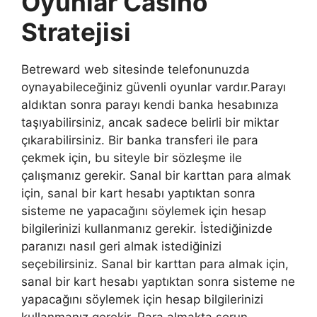
Oyunlar Casino
Stratejisi
Betreward web sitesinde telefonunuzda
oynayabileceğiniz güvenli oyunlar vardır.Parayı
aldıktan sonra parayı kendi banka hesabınıza
taşıyabilirsiniz, ancak sadece belirli bir miktar
çıkarabilirsiniz. Bir banka transferi ile para
çekmek için, bu siteyle bir sözleşme ile
çalışmanız gerekir. Sanal bir karttan para almak
için, sanal bir kart hesabı yaptıktan sonra
sisteme ne yapacağını söylemek için hesap
bilgilerinizi kullanmanız gerekir. İstediğinizde
paranızı nasıl geri almak istediğinizi
seçebilirsiniz. Sanal bir karttan para almak için,
sanal bir kart hesabı yaptıktan sonra sisteme ne
yapacağını söylemek için hesap bilgilerinizi
kullanmanız gerekir. Para almakta sorun