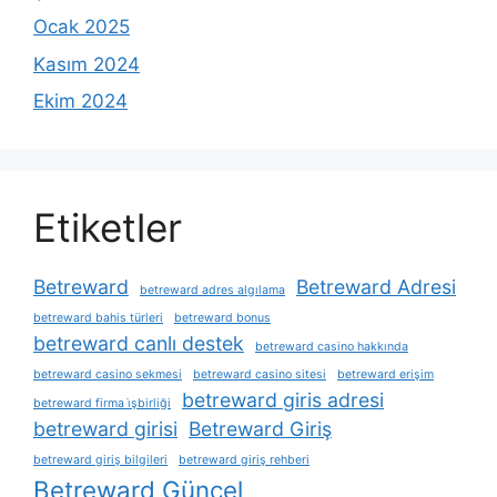
Ocak 2025
Kasım 2024
Ekim 2024
Etiketler
Betreward
Betreward Adresi
betreward adres algılama
betreward bahis türleri
betreward bonus
betreward canlı destek
betreward casino hakkında
betreward casino sekmesi
betreward casino sitesi
betreward erişim
betreward giris adresi
betreward firma i̇şbirliği
betreward girisi
Betreward Giriş
betreward giriş bilgileri
betreward giriş rehberi
Betreward Güncel