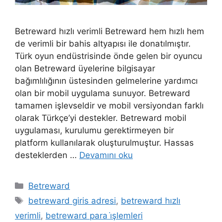
Betreward hızlı verimli Betreward hem hızlı hem
de verimli bir bahis altyapısı ile donatılmıştır.
Türk oyun endüstrisinde önde gelen bir oyuncu
olan Betreward üyelerine bilgisayar
bağımlılığının üstesinden gelmelerine yardımcı
olan bir mobil uygulama sunuyor. Betreward
tamamen işlevseldir ve mobil versiyondan farklı
olarak Türkçe’yi destekler. Betreward mobil
uygulaması, kurulumu gerektirmeyen bir
platform kullanılarak oluşturulmuştur. Hassas
desteklerden …
Devamını oku
Kategoriler
Betreward
Etiketler
betreward giris adresi
,
betreward hızlı
verimli
,
betreward para i̇şlemleri