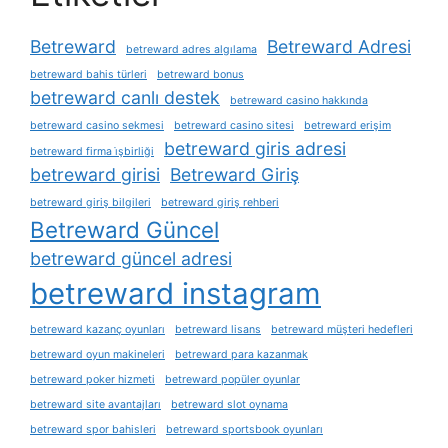
Betreward
Betreward Adresi
betreward adres algılama
betreward bahis türleri
betreward bonus
betreward canlı destek
betreward casino hakkında
betreward casino sekmesi
betreward casino sitesi
betreward erişim
betreward giris adresi
betreward firma i̇şbirliği
betreward girisi
Betreward Giriş
betreward giriş bilgileri
betreward giriş rehberi
Betreward Güncel
betreward güncel adresi
betreward instagram
betreward kazanç oyunları
betreward lisans
betreward müşteri hedefleri
betreward oyun makineleri
betreward para kazanmak
betreward poker hizmeti
betreward popüler oyunlar
betreward site avantajları
betreward slot oynama
betreward spor bahisleri
betreward sportsbook oyunları