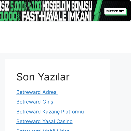
Son Yazılar
Betreward Adresi
Betreward Giriş
Betreward Kazanç Platformu
Betreward Yasal Casino