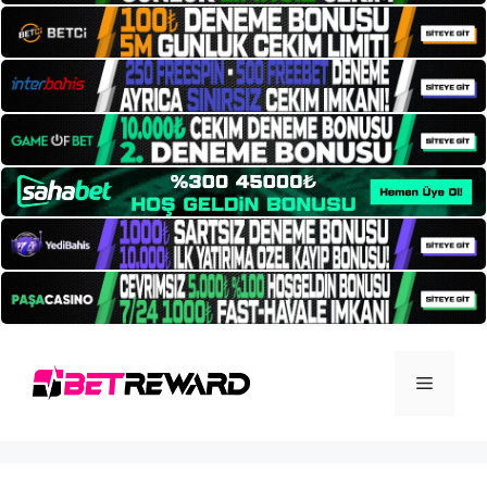
İçeriğe
atla
Menü