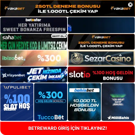
×
BETREWARD GİRİŞ İÇİN TIKLAYINIZ!