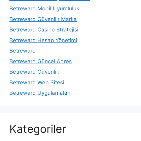
Betreward Mobil Uyumluluk
Betreward Güvenilir Marka
Betreward Casino Stratejisi
Betreward Hesap Yönetimi
Betreward
Betreward Güncel Adres
Betreward Güvenlik
Betreward Web Sitesi
Betreward Uygulamaları
Kategoriler