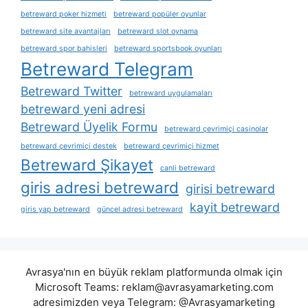
betreward poker hizmeti
betreward popüler oyunlar
betreward site avantajları
betreward slot oynama
betreward spor bahisleri
betreward sportsbook oyunları
Betreward Telegram
Betreward Twitter
betreward uygulamaları
betreward yeni adresi
Betreward Üyelik Formu
betreward çevrimiçi casinolar
betreward çevrimiçi destek
betreward çevrimiçi hizmet
Betreward Şikayet
canli betreward
giris adresi betreward
girisi betreward
kayit betreward
giris yap betreward
güncel adresi betreward
Avrasya'nın en büyük reklam platformunda olmak için
Microsoft Teams:
reklam@avrasyamarketing.com
adresimizden veya Telegram: @Avrasyamarketing