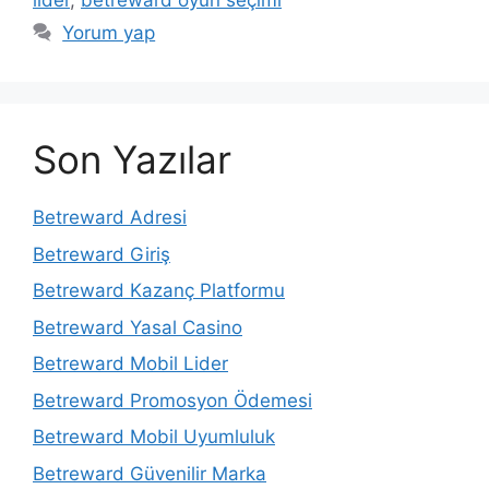
lider
,
betreward oyun seçimi
Yorum yap
Son Yazılar
Betreward Adresi
Betreward Giriş
Betreward Kazanç Platformu
Betreward Yasal Casino
Betreward Mobil Lider
Betreward Promosyon Ödemesi
Betreward Mobil Uyumluluk
Betreward Güvenilir Marka