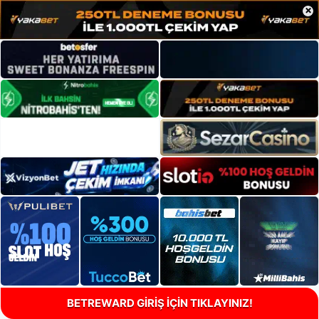
×
BETREWARD GİRİŞ İÇİN TIKLAYINIZ!