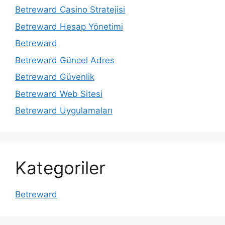
Betreward Casino Stratejisi
Betreward Hesap Yönetimi
Betreward
Betreward Güncel Adres
Betreward Güvenlik
Betreward Web Sitesi
Betreward Uygulamaları
Kategoriler
Betreward