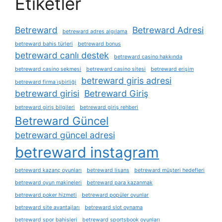
Etiketler
Betreward
Betreward Adresi
betreward adres algılama
betreward bahis türleri
betreward bonus
betreward canlı destek
betreward casino hakkında
betreward casino sekmesi
betreward casino sitesi
betreward erişim
betreward giris adresi
betreward firma i̇şbirliği
betreward girisi
Betreward Giriş
betreward giriş bilgileri
betreward giriş rehberi
Betreward Güncel
betreward güncel adresi
betreward instagram
betreward kazanç oyunları
betreward lisans
betreward müşteri hedefleri
betreward oyun makineleri
betreward para kazanmak
betreward poker hizmeti
betreward popüler oyunlar
betreward site avantajları
betreward slot oynama
betreward spor bahisleri
betreward sportsbook oyunları