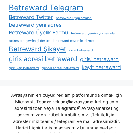
Betreward Telegram
Betreward Twitter
betreward uygulamaları
betreward yeni adresi
Betreward Üyelik Formu
betreward çevrimiçi casinolar
betreward çevrimiçi destek
betreward çevrimiçi hizmet
Betreward Şikayet
canli betreward
giris adresi betreward
girisi betreward
kayit betreward
giris yap betreward
güncel adresi betreward
Avrasya'nın en büyük reklam platformunda olmak için
Microsoft Teams:
reklam@avrasyamarketing.com
adresimizden veya Telegram: @Avrasyamarketing
adresimizden irtibat kurabilirsiniz. (Tek iletişim
adreslerimiz teams / telegram ve mail adresimizdir.
Harici hiçbir iletişim adresimiz bulunmamaktadır.