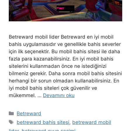
Betreward mobil lider Betreward en iyi mobil
bahis uygulamasıdır ve genellikle bahis severler
için ilk seçenektir. Bu mobil bahis sitesi ile daha
fazla para kazanabilirsiniz. En iyi mobil bahis
sitelerini kullanmadan önce ne istediğinizi
bilmeniz gerekir. Daha sonra mobil bahis sitesini
herhangi bir sorun olmadan kullanabilirsiniz. En
iyi mobil bahis siteleri çok güvenilir ve
mükemmel. …
Devamını oku
Kategoriler
Betreward
Etiketler
betreward bahis sitesi
,
betreward mobil