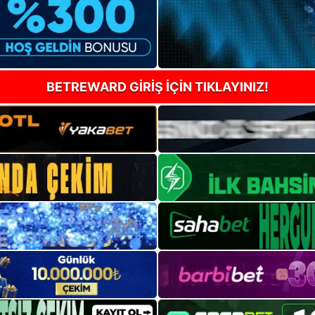
BETREWARD GİRİŞ İÇİN TIKLAYINIZ!