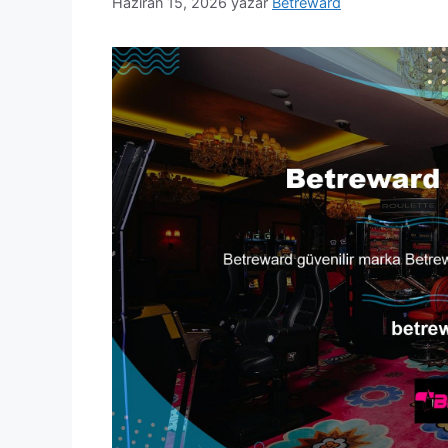
Haziran 15, 2026
yazar
Betreward