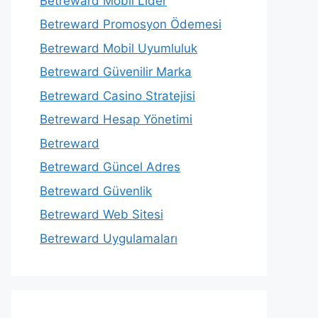
Betreward Mobil Lider
Betreward Promosyon Ödemesi
Betreward Mobil Uyumluluk
Betreward Güvenilir Marka
Betreward Casino Stratejisi
Betreward Hesap Yönetimi
Betreward
Betreward Güncel Adres
Betreward Güvenlik
Betreward Web Sitesi
Betreward Uygulamaları