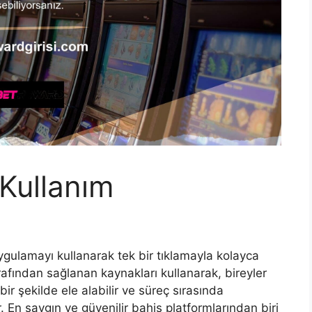
Kullanım
gulamayı kullanarak tek bir tıklamayla kolayca
rafından sağlanan kaynakları kullanarak, bireyler
i bir şekilde ele alabilir ve süreç sırasında
r. En saygın ve güvenilir bahis platformlarından biri