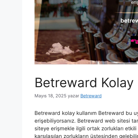
Betreward Kolay 
Mayıs 18, 2025
yazar
Betreward
Betreward kolay kullanım Betreward bu uy
erişebiliyorsanız. Betreward web sitesi ta
siteye erişmekle ilgili ortak zorlukları etkil
karşılaşılan zorlukların üstesinden gelebili