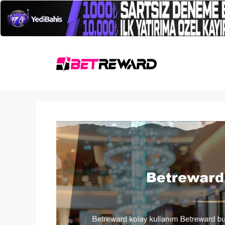
İçeriğe
atla